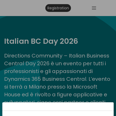
Registration
Italian BC Day 2026
Directions Community – Italian Business
Central Day 2026 è un evento per tutti i
professionisti e gli appassionati di
Dynamics 365 Business Central. L’evento
si terrà a Milano presso la Microsoft
House ed è rivolto a figure applicative e
sviluppatori, siano essi partner o clienti
finali. Preparatevi a vivere una intera